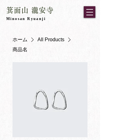
箕面山 瀧安寺
​Minosan Ryuanji
ホーム
All Products
商品名