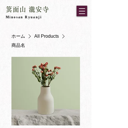
箕面山 瀧安寺
​Minosan Ryuanji
ホーム
All Products
商品名