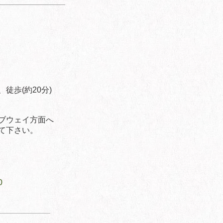
歩(約20分)
ブウェイ方面へ
て下さい。
0
​