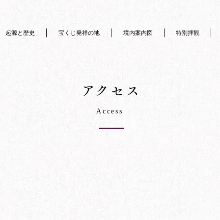
起源と歴史
宝くじ発祥の地
境内案内図
特別拝観
​アクセス
​Access