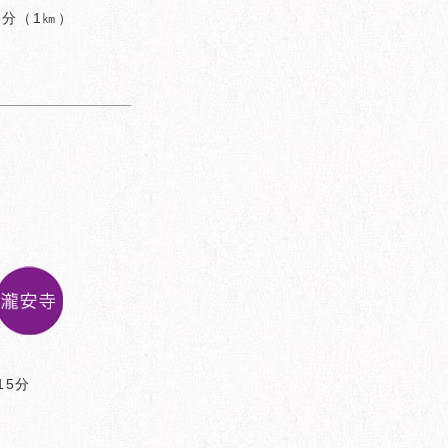
分（1㎞）
15分