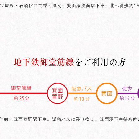
宝塚線・石橋駅にて乗り換え、箕面線箕面駅下車。北へ徒歩約15
​地下鉄御堂筋線
をご利用の方
筋線・箕面萱野駅下車。阪急バスに乗り換え、箕面駅下車徒歩約