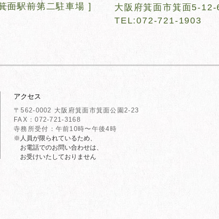
 箕面駅前第二駐車場​ ]
大阪府箕面市箕面5-12-
TEL:072-721-1903
​アクセス
〒562-0002 大阪府箕面市箕面公園2-23
FAX：072-721-3168
寺務所受付：​午前10時〜午後4時
※人員が限られているため、
お電話でのお問い合わせは、
お受けいたしておりません