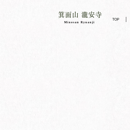
箕面山 瀧安寺
TOP
​Minosan Ryuanji