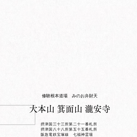
修験根本道場 みのお弁財天
​大本山 箕面山 瀧安寺
摂津国三十三所第二十一番札所
摂津国八十八所第五十五番札所
阪急電鉄宝塚線 七福神霊場