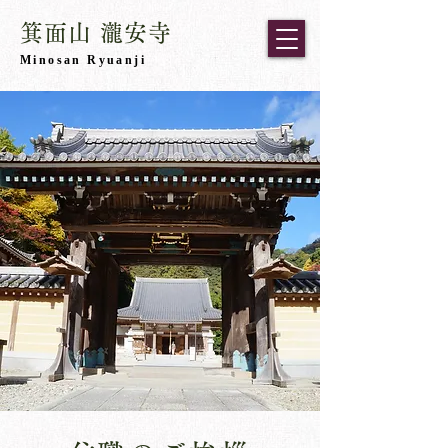
箕面山 瀧安寺
​Minosan Ryuanji