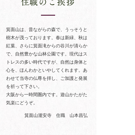
​住職のご挨拶
箕面山は、昔ながらの森で、うっそうと
樹木が茂っております。春は新緑、秋は
紅葉、さらに箕面滝からの谷川が清らか
で、自然豊かな山林公園です。現代はス
トレスの多い時代ですが、自然は身体と
心を、ほんわかといやしてくれます。あ
わせて当寺の仏尊を拝し、ご加護と発展
を祈って下さい。
​大阪から一時間圏内です。遊山かたがた
気楽にどうぞ。
​箕面山瀧安寺 住職 山本昌弘