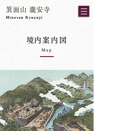
箕面山 瀧安寺
​Minosan Ryuanji
​境内案内図​
​Map