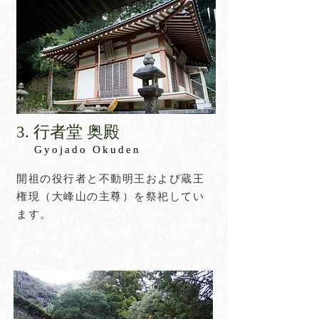
​3. 行者堂 奥殿​
​Gyojado Okuden
開祖の役行者と不動明王および蔵王
権現（大峰山の主尊）を祭祀してい
ます。